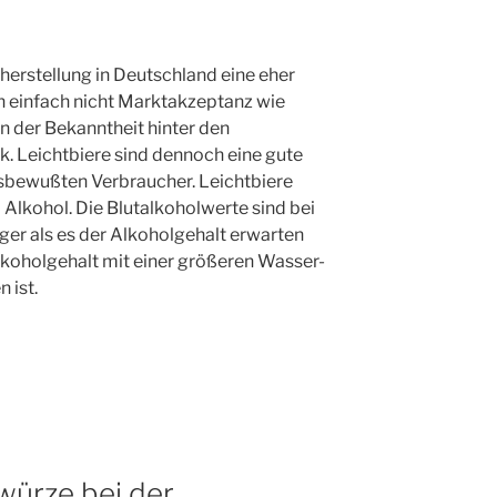
rherstellung in Deutschland eine eher
n einfach nicht Marktakzeptanz wie
in der Bekanntheit hinter den
ck. Leichtbiere sind dennoch eine gute
tsbewußten Verbraucher. Leichtbiere
 Alkohol. Die Blutalkoholwerte sind bei
ger als es der Alkoholgehalt erwarten
Alkoholgehalt mit einer größeren Wasser-
 ist.
würze bei der