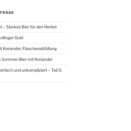
ITRÄGE
 – Starkes Bier für den Herbst
llinger Gold
 Koriander, Flaschenabfüllung
s Sommer-Bier mit Koriander
nfach und unkompliziert – Teil 5: