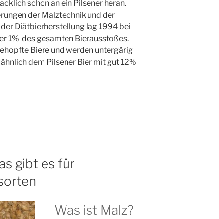
lich schon an ein Pilsener heran.
erungen der Malztechnik und der
der Diätbierherstellung lag 1994 bei
unter 1% des gesamten Bierausstoßes.
gehopfte Biere und werden untergärig
ähnlich dem Pilsener Bier mit gut 12%
s gibt es für
sorten
Was ist Malz?