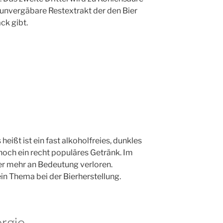
er unvergäbare Restextrakt der den Bier
ck gibt.
eißt ist ein fast alkoholfreies, dunkles
 noch ein recht populäres Getränk. Im
er mehr an Bedeutung verloren.
in Thema bei der Bierherstellung.
ergie