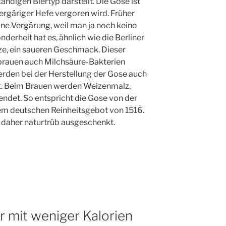
tändigen Biertyp darstellt. Die Gose ist
ergäriger Hefe vergoren wird. Früher
ne Vergärung, weil man ja noch keine
derheit hat es, ähnlich wie die Berliner
e, ein saueren Geschmack. Dieser
brauen auch Milchsäure-Bakterien
erden bei der Herstellung der Gose auch
t. Beim Brauen werden Weizenmalz,
det. So entspricht die Gose von der
dem deutschen Reinheitsgebot von 1516.
rd daher naturtrüb ausgeschenkt.
er mit weniger Kalorien