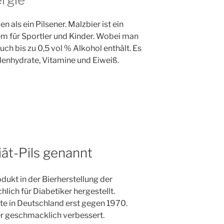
 als ein Pilsener. Malzbier ist ein
em für Sportler und Kinder. Wobei man
ch bis zu 0,5 vol % Alkohol enthält. Es
enhydrate, Vitamine und Eiweiß.
iät-Pils genannt
odukt in der Bierherstellung der
hlich für Diabetiker hergestellt.
te in Deutschland erst gegen 1970.
r geschmacklich verbessert.